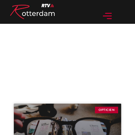
Categorie: Opticien
OPTICIEN