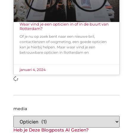
Waar vind je een opticien in of in de buurt van
Rotterdam?
Of je nu op zoek bent naar een nieuwe bril,
contactlenzen of oogmeting, een goede opticien
kan je hierbij helpen. Maar waar vind je een
betrouwbare opticien in Rotterdam en
januari 4, 2024
media
Heb je Deze Blogposts Al Gezien?