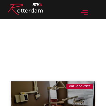
Categorie: Orthodontist
ORTHODONTIST