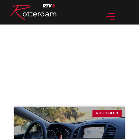
Categorie: Rijscholen
RIJSCHOLEN