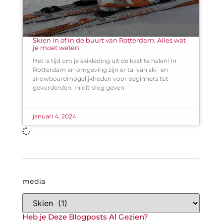
Skien in of in de buurt van Rotterdam: Alles wat
je moet weten
Het is tijd om je skikleding uit de kast te halen! In
Rotterdam en omgeving zijn er tal van ski- en
snowboardmogelijkheden voor beginners tot
gevorderden. In dit blog geven
januari 4, 2024
media
Heb je Deze Blogposts Al Gezien?