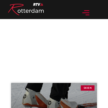
Categorie: Skien
SKIEN