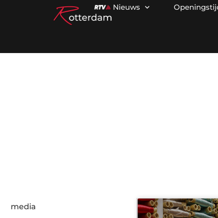
Nieuws
Openingsti
Ca
media