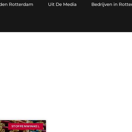
jden Rotterdam
Uit De Media
Bedrijven in Rott
tegorie: Stoffenwin
STOFFENWINKEL