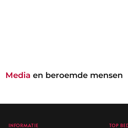
Media
en beroemde mensen
INFORMATIE
TOP BE