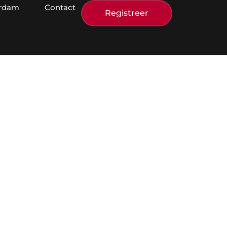
erdam
Contact
Registreer
kel