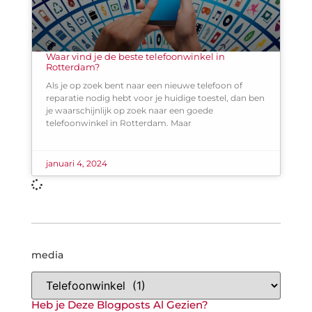
Waar vind je de beste telefoonwinkel in
Rotterdam?
Als je op zoek bent naar een nieuwe telefoon of
reparatie nodig hebt voor je huidige toestel, dan ben
je waarschijnlijk op zoek naar een goede
telefoonwinkel in Rotterdam. Maar
januari 4, 2024
media
Heb je Deze Blogposts Al Gezien?