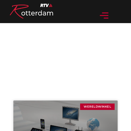
Categorie: Wereldwinkel
WERELDWINKEL