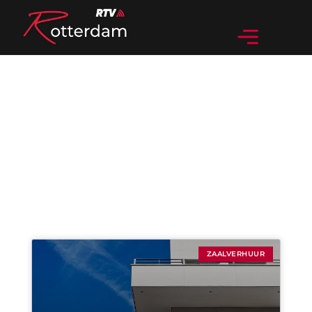
Categorie: Zaalverhuur
ZAALVERHUUR