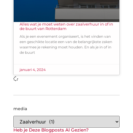
Alles wat je moet weten over zaalverhuur in of in
de buurt van Rotterdam
Als je een evenement organiseert, is het vinden van
een geschikte locatie een van de belangrijkste zaken
waarmee je rekening moet houden. En als je in of in
de buurt
januari 4, 2024
media
Heb je Deze Blogposts Al Gezien?