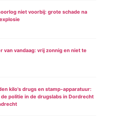
oorlog niet voorbij: grote schade na
explosie
 van vandaag: vrij zonnig en niet te
en kilo's drugs en stamp-apparatuur:
 de politie in de drugslabs in Dordrecht
ndrecht