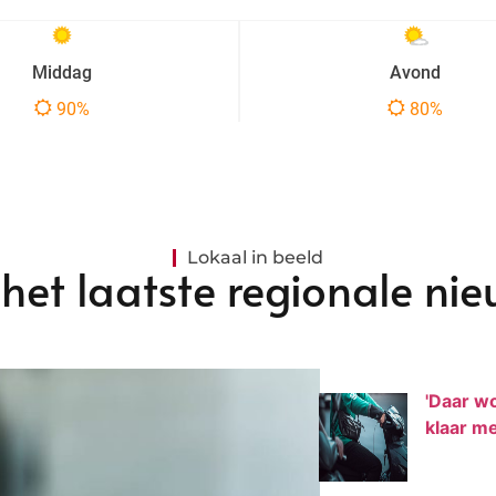
Lokaal in beeld
het laatste regionale nieu
'Daar w
klaar me