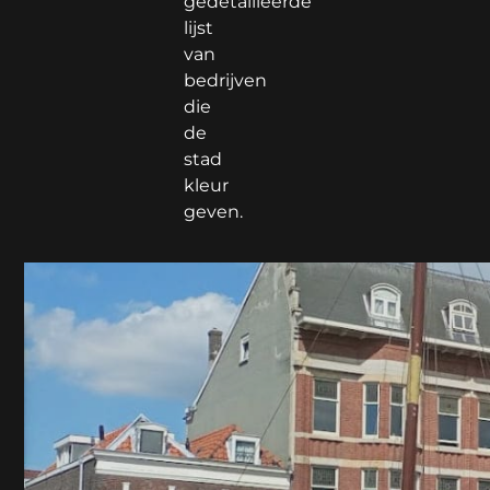
gedetailleerde
lijst
van
bedrijven
die
de
stad
kleur
geven.