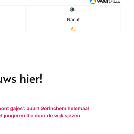
ws hier!
oont gajes': buurt Gorinchem helemaal
t jongeren die door de wijk sjezen