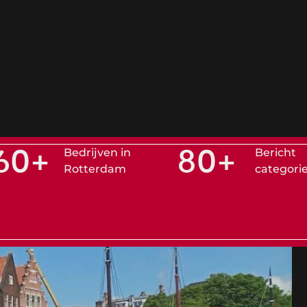
60
+
80
+
Bedrijven in
Bericht
Rotterdam
categori