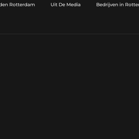
jden Rotterdam
Uit De Media
Bedrijven in Rott