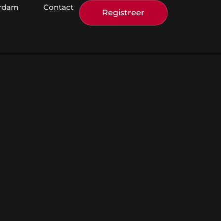
erdam
Contact
Registreer