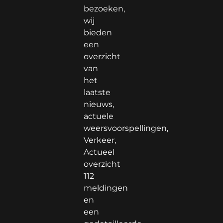
bezoeken,
wij
bieden
een
overzicht
van
het
laatste
nieuws,
actuele
weersvoorspellingen,
Verkeer,
Actueel
overzicht
112
meldingen
en
een